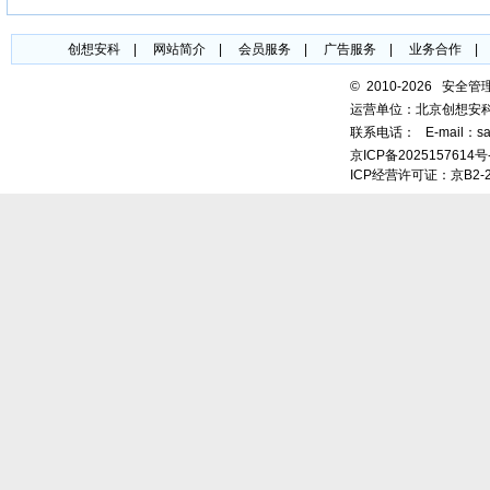
创想安科
|
网站简介
|
会员服务
|
广告服务
|
业务合作
©
2010-2026 安全
运营单位：北京创想安
联系电话：
E-mail：sa
京ICP备2025157614号
ICP经营许可证：京B2-2