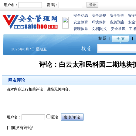
用户名：
密 码：
安全动态
安全法规
安全管理
安全
安全教育
环境保护
应急预案
安全
管理体系
文档
|
论文
安全常识
工 
评论：
白云太和民科园二期地块拆
网友评论
请对内容进行相关评论，谢绝无关内容。
用户名：
匿名
目前没有评论!