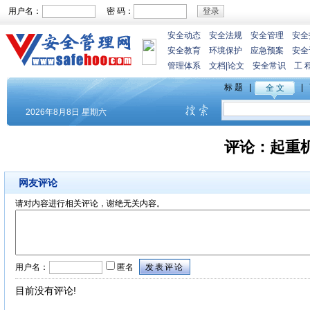
用户名：
密 码：
安全动态
安全法规
安全管理
安全
安全教育
环境保护
应急预案
安全
管理体系
文档
|
论文
安全常识
工 
评论：
起重
网友评论
请对内容进行相关评论，谢绝无关内容。
用户名：
匿名
目前没有评论!