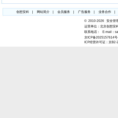
创想安科
|
网站简介
|
会员服务
|
广告服务
|
业务合作
©
2010-2026 安全
运营单位：北京创想安
联系电话：
E-mail：sa
京ICP备2025157614号
ICP经营许可证：京B2-2