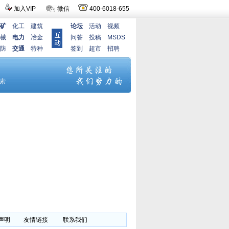
加入VIP
微信
400-6018-655
矿
化工
建筑
论坛
活动
视频
械
电力
冶金
问答
投稿
MSDS
防
交通
特种
签到
超市
招聘
声明
友情链接
联系我们