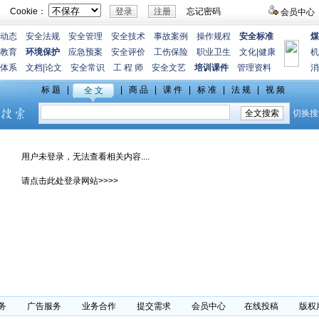
Cookie：
忘记密码
会员中心
动态
安全法规
安全管理
安全技术
事故案例
操作规程
安全标准
煤
教育
环境保护
应急预案
安全评价
工伤保险
职业卫生
文化
|
健康
机
体系
文档
|
论文
安全常识
工 程 师
安全文艺
培训课件
管理资料
消
用户未登录，无法查看相关内容....
请点击此处登录网站>>>>
务
广告服务
业务合作
提交需求
会员中心
在线投稿
版权