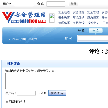
用户名：
密 码：
安全动态
安全法规
安全管理
安全
安全教育
环境保护
应急预案
安全
管理体系
文档
|
论文
安全常识
工 
评论：
网友评论
请对内容进行相关评论，谢绝无关内容。
用户名：
匿名
目前没有评论!