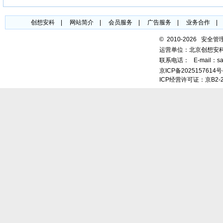
创想安科
|
网站简介
|
会员服务
|
广告服务
|
业务合作
©
2010-2026 安全
运营单位：北京创想安
联系电话：
E-mail：sa
京ICP备2025157614号
ICP经营许可证：京B2-2