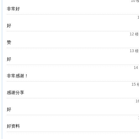
10 
非常好
好
12 楼
赞
13 楼
好
14
非常感谢！
15 
感谢分享
1
好
好资料