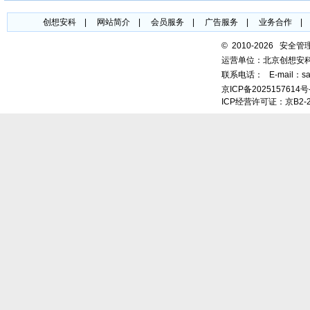
创想安科
|
网站简介
|
会员服务
|
广告服务
|
业务合作
©
2010-2026 安全
运营单位：北京创想安
联系电话：
E-mail：sa
京ICP备2025157614号
ICP经营许可证：京B2-2