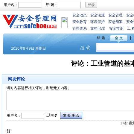
用户名：
密 码：
安全动态
安全法规
安全管理
安全
安全教育
环境保护
应急预案
安全
管理体系
文档
|
论文
安全常识
工 
评论：
工业管道的基
网友评论
请对内容进行相关评论，谢绝无关内容。
用户名：
匿名
1 楼
:
赛
好