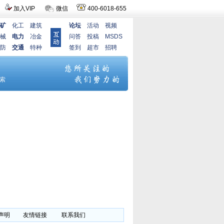
加入VIP
微信
400-6018-655
矿
化工
建筑
论坛
活动
视频
械
电力
冶金
问答
投稿
MSDS
防
交通
特种
签到
超市
招聘
声明
友情链接
联系我们