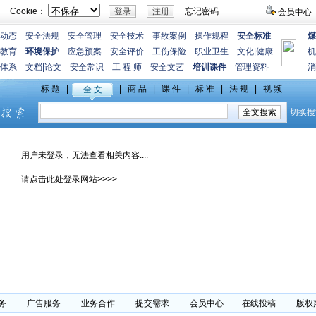
Cookie：
忘记密码
会员中心
动态
安全法规
安全管理
安全技术
事故案例
操作规程
安全标准
煤
教育
环境保护
应急预案
安全评价
工伤保险
职业卫生
文化
|
健康
机
体系
文档
|
论文
安全常识
工 程 师
安全文艺
培训课件
管理资料
消
用户未登录，无法查看相关内容....
请点击此处登录网站>>>>
务
广告服务
业务合作
提交需求
会员中心
在线投稿
版权