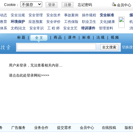
Cookie：
忘记密码
会员中心
动态
安全法规
安全管理
安全技术
事故案例
操作规程
安全标准
煤
教育
环境保护
应急预案
安全评价
工伤保险
职业卫生
文化
|
健康
机
体系
文档
|
论文
安全常识
工 程 师
安全文艺
培训课件
管理资料
消
用户未登录，无法查看相关内容....
请点击此处登录网站>>>>
务
广告服务
业务合作
提交需求
会员中心
在线投稿
版权