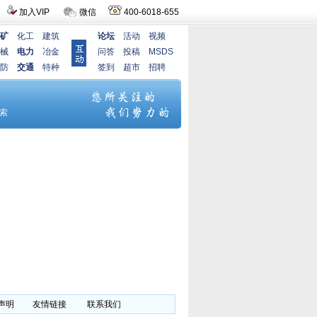
加入VIP
微信
400-6018-655
矿
化工
建筑
论坛
活动
视频
械
电力
冶金
问答
投稿
MSDS
防
交通
特种
签到
超市
招聘
声明
友情链接
联系我们