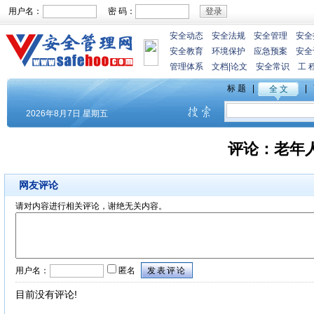
用户名：
密 码：
安全动态
安全法规
安全管理
安全
安全教育
环境保护
应急预案
安全
管理体系
文档
|
论文
安全常识
工 
评论：
老年
网友评论
请对内容进行相关评论，谢绝无关内容。
用户名：
匿名
目前没有评论!