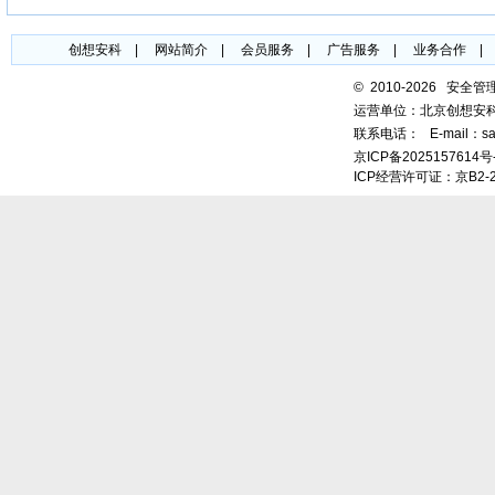
创想安科
|
网站简介
|
会员服务
|
广告服务
|
业务合作
©
2010-2026 安全
运营单位：北京创想安
联系电话：
E-mail：sa
京ICP备2025157614号
ICP经营许可证：京B2-2