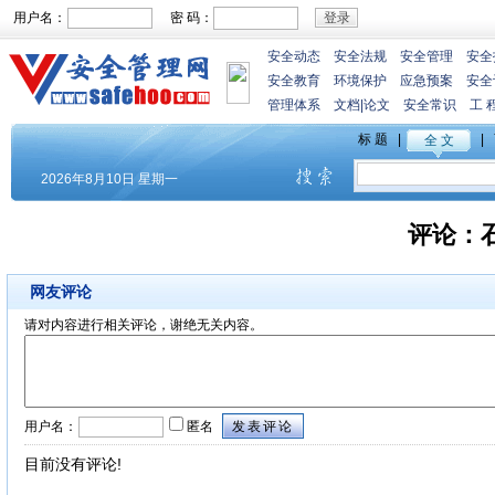
用户名：
密 码：
安全动态
安全法规
安全管理
安全
安全教育
环境保护
应急预案
安全
管理体系
文档
|
论文
安全常识
工 
评论：
网友评论
请对内容进行相关评论，谢绝无关内容。
用户名：
匿名
目前没有评论!