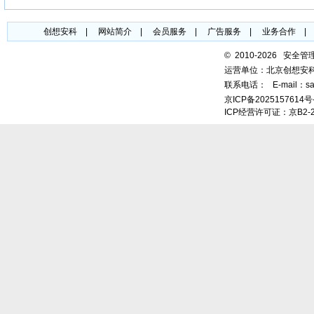
创想安科
|
网站简介
|
会员服务
|
广告服务
|
业务合作
©
2010-2026 安全
运营单位：北京创想安
联系电话：
E-mail：sa
京ICP备2025157614号
ICP经营许可证：京B2-2