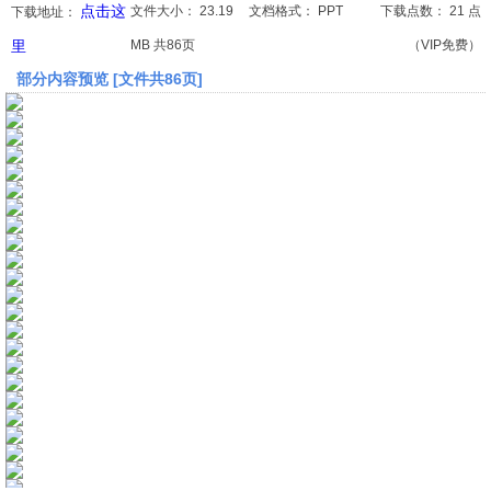
点击这
文件大小：
23.19
文档格式：
PPT
下载点数：
21 点
下载地址：
里
MB 共86页
（VIP免费）
文档
部分内容预览 [文件共86页]
论文
常识
工程师
文艺
视频