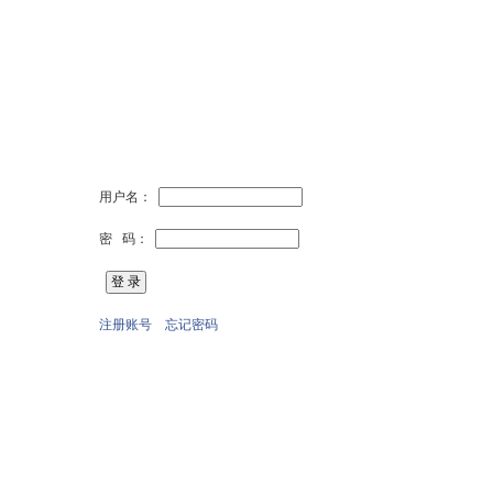
用户名：
密 码：
注册账号
忘记密码