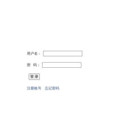
用户名：
密 码：
注册账号
忘记密码