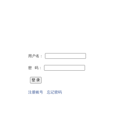
用户名：
密 码：
注册账号
忘记密码