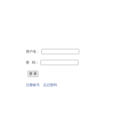
用户名：
密 码：
注册账号
忘记密码