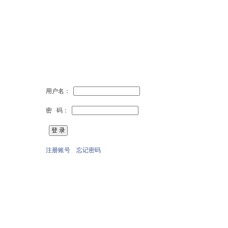
用户名：
密 码：
注册账号
忘记密码