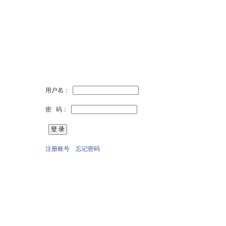
用户名：
密 码：
注册账号
忘记密码