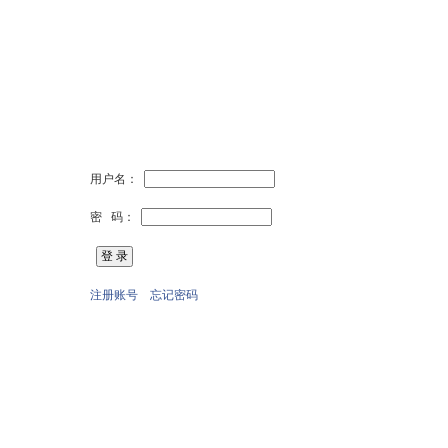
用户名：
密 码：
注册账号
忘记密码