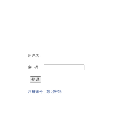
用户名：
密 码：
注册账号
忘记密码