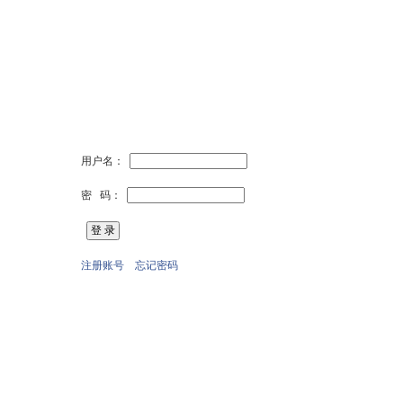
用户名：
密 码：
注册账号
忘记密码