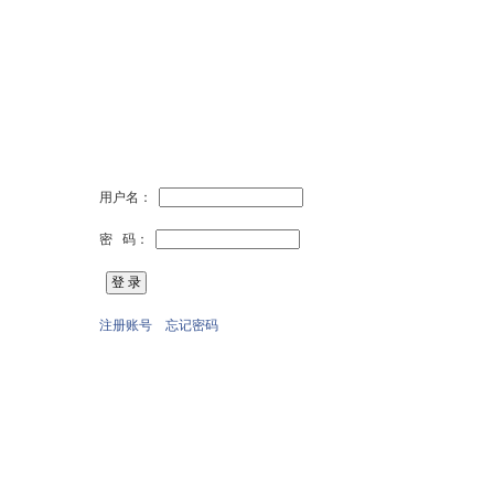
用户名：
密 码：
注册账号
忘记密码