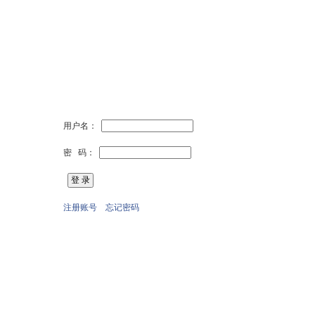
用户名：
密 码：
注册账号
忘记密码