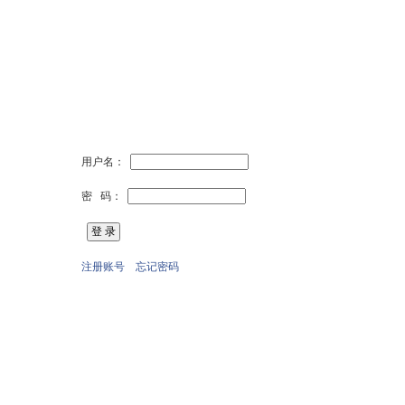
用户名：
密 码：
注册账号
忘记密码