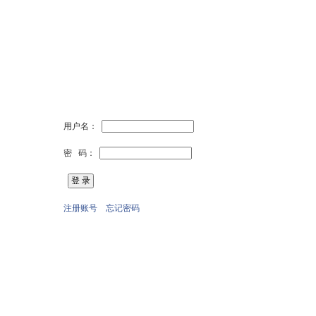
用户名：
密 码：
注册账号
忘记密码