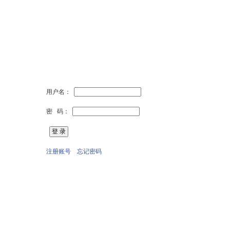
用户名：
密 码：
注册账号
忘记密码