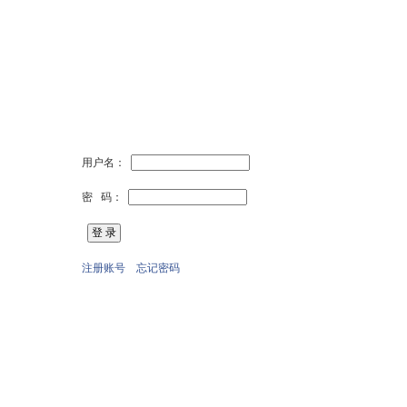
用户名：
密 码：
注册账号
忘记密码