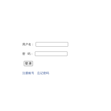
用户名：
密 码：
注册账号
忘记密码