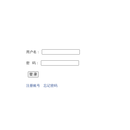
用户名：
密 码：
注册账号
忘记密码