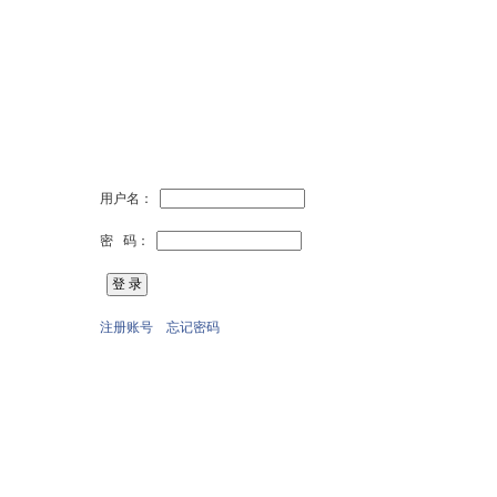
用户名：
密 码：
注册账号
忘记密码