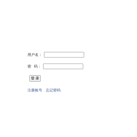
用户名：
密 码：
注册账号
忘记密码