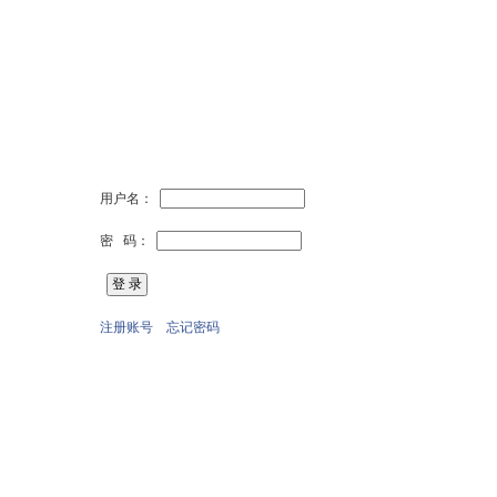
用户名：
密 码：
注册账号
忘记密码