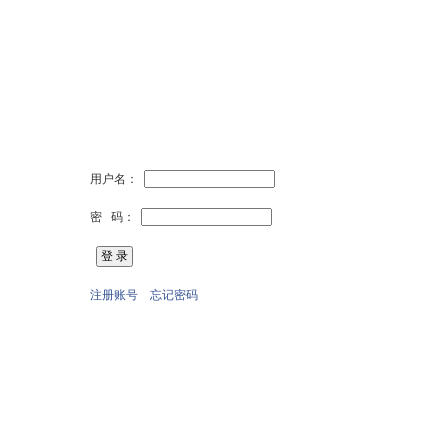
用户名：
密 码：
注册账号
忘记密码