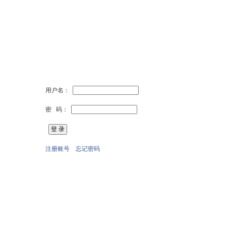
用户名：
密 码：
注册账号
忘记密码