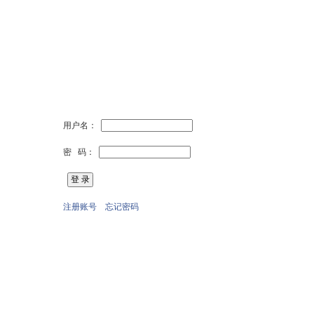
用户名：
密 码：
注册账号
忘记密码