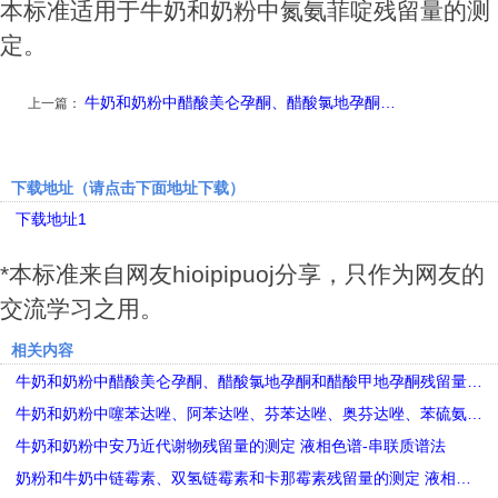
本标准适用于牛奶和奶粉中氮氨菲啶残留量的测
定。
牛奶和奶粉中醋酸美仑孕酮、醋酸氯地孕酮…
上一篇：
下载地址（请点击下面地址下载）
下载地址1
*本标准来自网友hioipipuoj分享，只作为网友的
交流学习之用。
相关内容
牛奶和奶粉中醋酸美仑孕酮、醋酸氯地孕酮和醋酸甲地孕酮残留量…
牛奶和奶粉中噻苯达唑、阿苯达唑、芬苯达唑、奥芬达唑、苯硫氨…
牛奶和奶粉中安乃近代谢物残留量的测定 液相色谱-串联质谱法
奶粉和牛奶中链霉素、双氢链霉素和卡那霉素残留量的测定 液相…