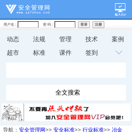
用户名：
密 码：
动态
法规
管理
技术
案例
超市
标准
课件
签到
导航：
安全管理网
>>
安全标准
>>
行业标准
>>
冶金