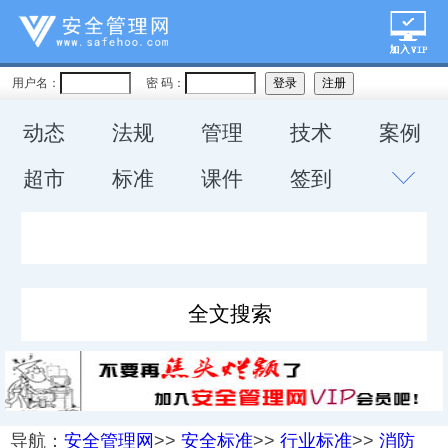
用户名：
密 码：
动态
法规
管理
技术
案例
超市
标准
课件
签到
导航：
安全管理网
>>
安全标准
>>
行业标准
>>
消防