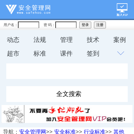
用户名：
密 码：
动态
法规
管理
技术
案例
超市
标准
课件
签到
导航：
安全管理网
>>
安全标准
>>
行业标准
>>
其他