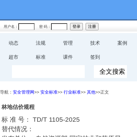
用户名：
密 码：
动态
法规
管理
技术
案例
超市
标准
课件
签到
导航：
安全管理网
>>
安全标准
>>
行业标准
>>
其他
>>正文
林地估价规程
标 准 号：
TD/T 1105-2025
替代情况：