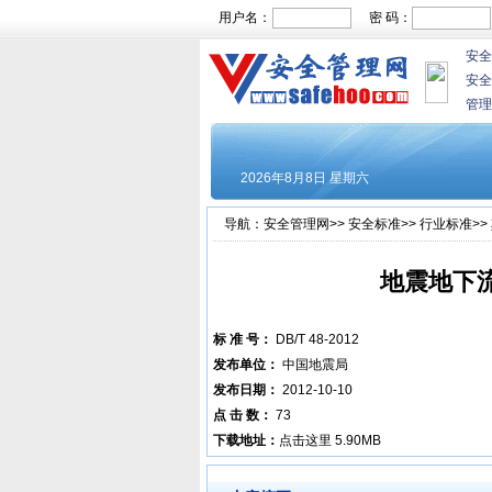
用户名：
密 码：
安全
安全
管理
导航：
安全管理网
>>
安全标准
>>
行业标准
>>
地震地下
标 准 号：
DB/T 48-2012
发布单位：
中国地震局
发布日期：
2012-10-10
点 击 数：
73
下载地址：
点击这里
5.90MB