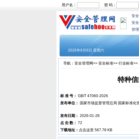
用户名：
密 码：
安全
安全
管理
导航：
安全管理网
>>
安全标准
>>
行业标准
>>
特种信
标 准 号：
GB/T 47060-2026
发布单位：
国家市场监督管理总局 国家标准化
发布日期：
2026-01-28
点 击 数：
72
下载地址：
点击这里
567.78 KB