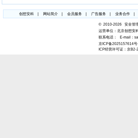
创想安科
|
网站简介
|
会员服务
|
广告服务
|
业务合作
©
2010-2026 安全
运营单位：北京创想安
联系电话：
E-mail：sa
京ICP备2025157614号
ICP经营许可证：京B2-2