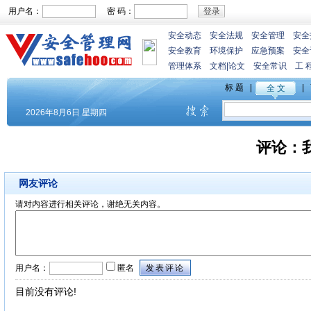
用户名：
密 码：
安全动态
安全法规
安全管理
安全
安全教育
环境保护
应急预案
安全
管理体系
文档
|
论文
安全常识
工 
评论：
网友评论
请对内容进行相关评论，谢绝无关内容。
用户名：
匿名
目前没有评论!