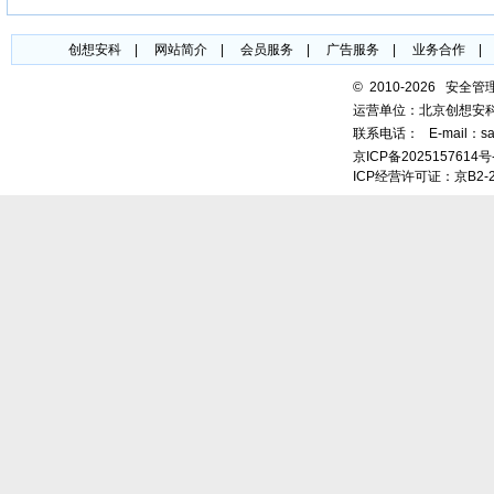
创想安科
|
网站简介
|
会员服务
|
广告服务
|
业务合作
©
2010-2026 安全
运营单位：北京创想安
联系电话：
E-mail：sa
京ICP备2025157614号
ICP经营许可证：京B2-2