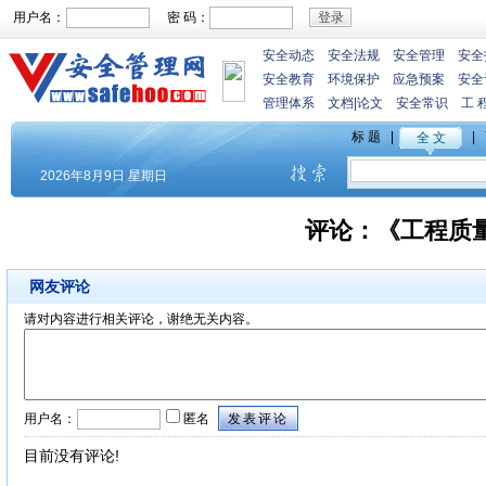
用户名：
密 码：
安全动态
安全法规
安全管理
安全
安全教育
环境保护
应急预案
安全
管理体系
文档
|
论文
安全常识
工 
评论：
《工程质
网友评论
请对内容进行相关评论，谢绝无关内容。
用户名：
匿名
目前没有评论!