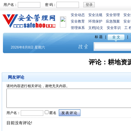
用户名：
密 码：
安全动态
安全法规
安全管理
安全
安全教育
环境保护
应急预案
安全
管理体系
文档
|
论文
安全常识
工 
评论：
耕地资
网友评论
请对内容进行相关评论，谢绝无关内容。
用户名：
匿名
目前没有评论!