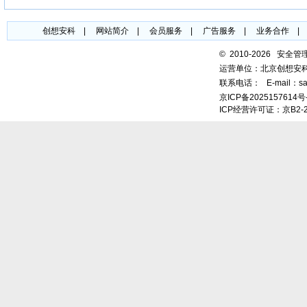
创想安科
|
网站简介
|
会员服务
|
广告服务
|
业务合作
©
2010-2026 安全
运营单位：北京创想安
联系电话：
E-mail：sa
京ICP备2025157614号
ICP经营许可证：京B2-2