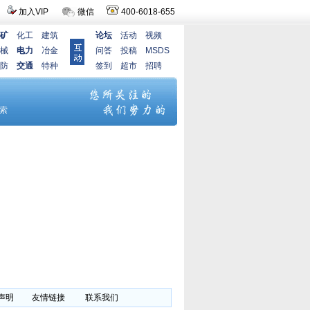
加入VIP
微信
400-6018-655
矿
化工
建筑
论坛
活动
视频
械
电力
冶金
问答
投稿
MSDS
防
交通
特种
签到
超市
招聘
声明
友情链接
联系我们