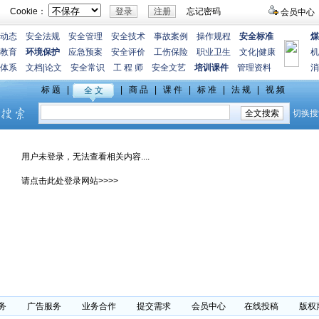
Cookie：
忘记密码
会员中心
动态
安全法规
安全管理
安全技术
事故案例
操作规程
安全标准
煤
教育
环境保护
应急预案
安全评价
工伤保险
职业卫生
文化
|
健康
机
体系
文档
|
论文
安全常识
工 程 师
安全文艺
培训课件
管理资料
消
用户未登录，无法查看相关内容....
请点击此处登录网站>>>>
务
广告服务
业务合作
提交需求
会员中心
在线投稿
版权