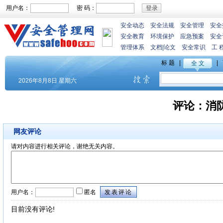
用户名：
密 码：
安全动态
安全法规
安全管理
安全
安全教育
环境保护
应急预案
安全
管理体系
文档
|
论文
安全常识
工 
评论：
消
网友评论
请对内容进行相关评论，谢绝无关内容。
用户名：
匿名
目前没有评论!