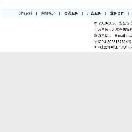
创想安科
|
网站简介
|
会员服务
|
广告服务
|
业务合作
©
2010-2026 安全
运营单位：北京创想安
联系电话：
E-mail：sa
京ICP备2025157614号
ICP经营许可证：京B2-2