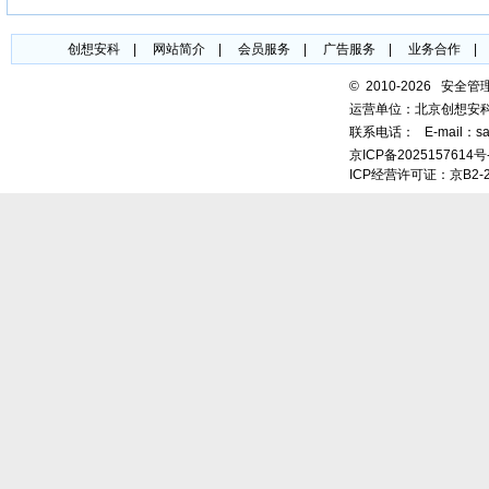
创想安科
|
网站简介
|
会员服务
|
广告服务
|
业务合作
©
2010-2026 安全
运营单位：北京创想安
联系电话：
E-mail：sa
京ICP备2025157614号
ICP经营许可证：京B2-2