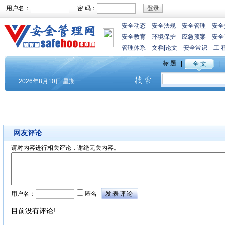
用户名：
密 码：
安全动态
安全法规
安全管理
安全
安全教育
环境保护
应急预案
安全
管理体系
文档
|
论文
安全常识
工 
网友评论
请对内容进行相关评论，谢绝无关内容。
用户名：
匿名
目前没有评论!