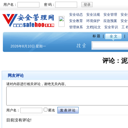
用户名：
密 码：
安全动态
安全法规
安全管理
安全
安全教育
环境保护
应急预案
安全
管理体系
文档
|
论文
安全常识
工 
评论：
泥
网友评论
请对内容进行相关评论，谢绝无关内容。
用户名：
匿名
目前没有评论!