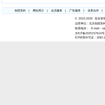
创想安科
|
网站简介
|
会员服务
|
广告服务
|
业务合作
©
2010-2026 安全
运营单位：北京创想安
联系电话：
E-mail：sa
京ICP备2025157614号
ICP经营许可证：京B2-2