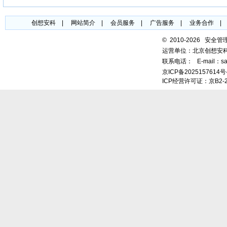
创想安科
|
网站简介
|
会员服务
|
广告服务
|
业务合作
©
2010-2026 安全
运营单位：北京创想安
联系电话：
E-mail：sa
京ICP备2025157614号
ICP经营许可证：京B2-2