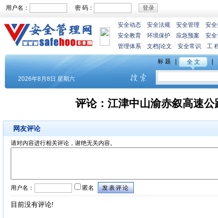
用户名：
密 码：
安全动态
安全法规
安全管理
安全
安全教育
环境保护
应急预案
安全
管理体系
文档
|
论文
安全常识
工 
评论：
江津中山渝赤叙高速公路
网友评论
请对内容进行相关评论，谢绝无关内容。
用户名：
匿名
目前没有评论!