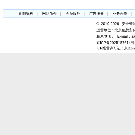
创想安科
|
网站简介
|
会员服务
|
广告服务
|
业务合作
©
2010-2026 安全
运营单位：北京创想安
联系电话：
E-mail：sa
京ICP备2025157614号
ICP经营许可证：京B2-2