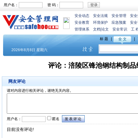
用户名：
密 码：
安全动态
安全法规
安全管理
安全
安全教育
环境保护
应急预案
安全
管理体系
文档
|
论文
安全常识
工 
评论：
涪陵区锋池钢结构制品经
网友评论
请对内容进行相关评论，谢绝无关内容。
用户名：
匿名
目前没有评论!