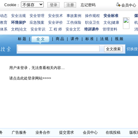
Cookie：
忘记密码
会员中心
动态
安全法规
安全管理
安全技术
事故案例
操作规程
安全标准
煤
教育
环境保护
应急预案
安全评价
工伤保险
职业卫生
文化
|
健康
机
体系
文档
|
论文
安全常识
工 程 师
安全文艺
培训课件
管理资料
消
用户未登录，无法查看相关内容....
请点击此处登录网站>>>>
务
广告服务
业务合作
提交需求
会员中心
在线投稿
版权