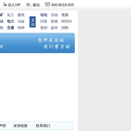
加入VIP
微信
400-6018-655
矿
化工
建筑
论坛
活动
视频
械
电力
冶金
问答
投稿
MSDS
防
交通
特种
签到
超市
招聘
声明
友情链接
联系我们